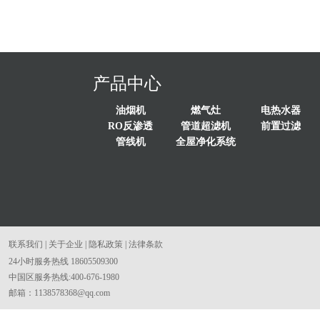
产品中心
油烟机
燃气灶
电热水器
RO反渗透
管道超滤机
前置过滤
管线机
全屋净化系统
联系我们
|
关于企业
|
隐私政策
|
法律条款
24小时服务热线
18605509300
中国区服务热线:400-676-1980
邮箱：1138578368@qq.com